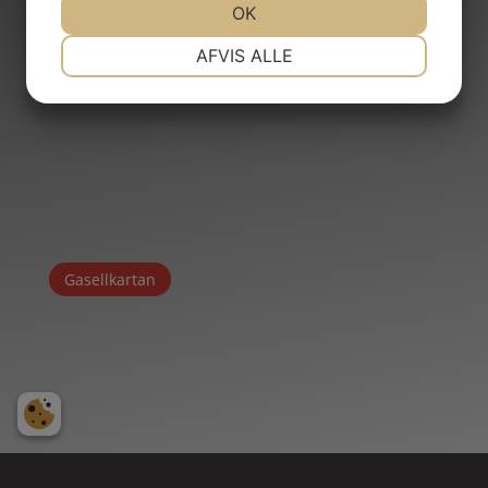
OK
NØDVENDIGE
PRÆFERENCER
AFVIS ALLE
MARKETING
STATISTIK
Gasellkartan